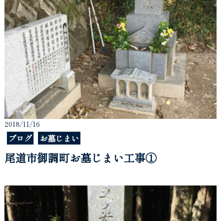
2018/11/16
ブログ
お墓じまい
尾道市御調町お墓じまい工事①