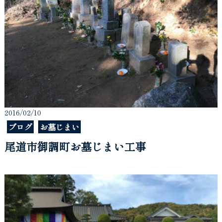
2016/02/10
ブログ
お墓じまい
尾道市御調町お墓じまい工事