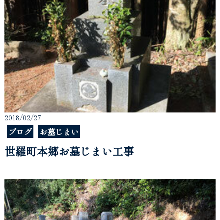
2018/02/27
ブログ
お墓じまい
世羅町本郷お墓じまい工事