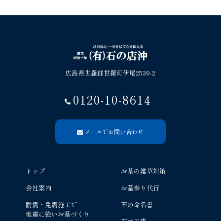
広島県世羅郡世羅町伊尾2539-2
0120-10-8614
メールでお問い合わせ
トップ
お墓の雑草対策
会社案内
お墓参り代行
耐震・免震施工で
石の命名書
地震に強いお墓づくり