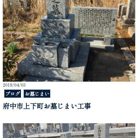
2019/04/03
ブログ
お墓じまい
府中市上下町お墓じまい工事