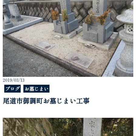
2019/03/13
ブログ
お墓じまい
尾道市御調町お墓じまい工事