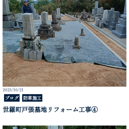
2023/10/21
ブログ
防草施工
世羅町戸張墓地リフォーム工事④