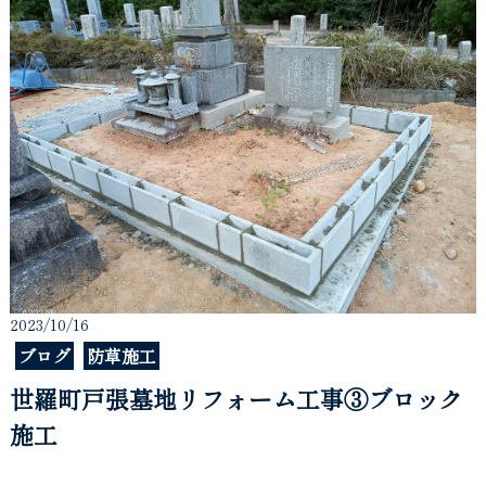
2023/10/16
ブログ
防草施工
世羅町戸張墓地リフォーム工事③ブロック
施工