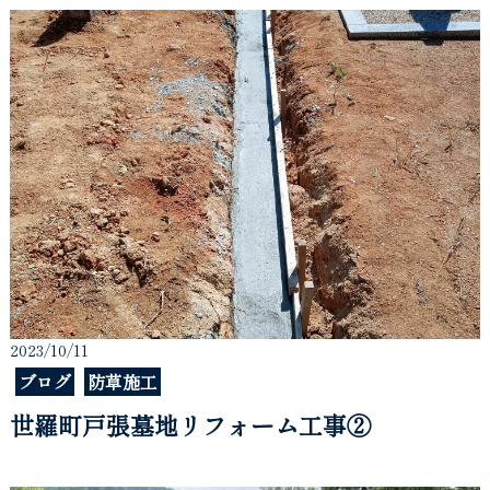
2023/10/11
ブログ
防草施工
世羅町戸張墓地リフォーム工事②