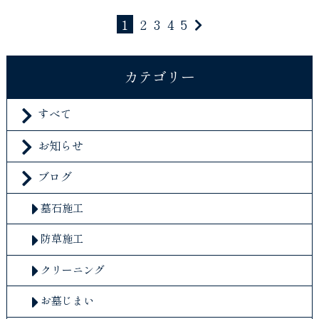
1
2
3
4
5
カテゴリー
すべて
お知らせ
ブログ
墓石施工
防草施工
クリーニング
お墓じまい