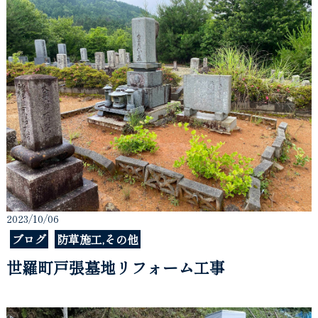
2023/10/06
ブログ
防草施工,その他
世羅町戸張墓地リフォーム工事