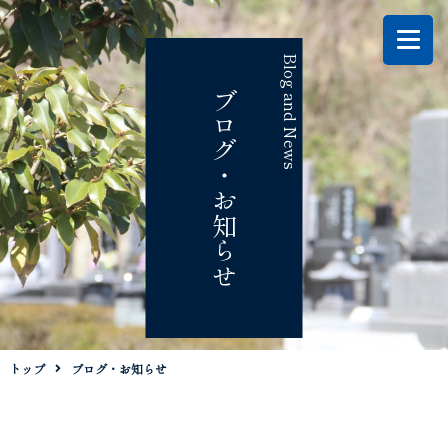
Blog and News
ブログ・お知らせ
トップ
ブログ・お知らせ