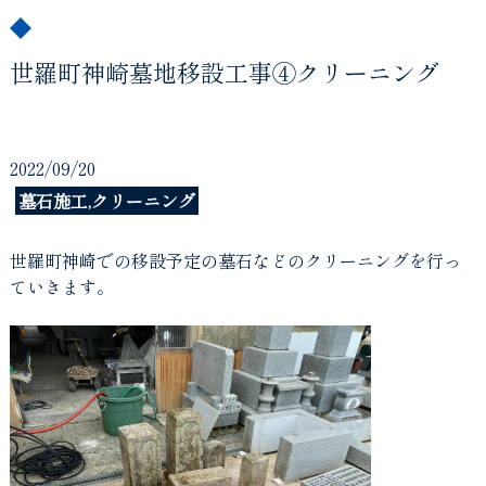
世羅町神崎墓地移設工事④クリーニング
2022/09/20
墓石施工,クリーニング
世羅町神崎での移設予定の墓石などのクリーニングを行っ
ていきます。