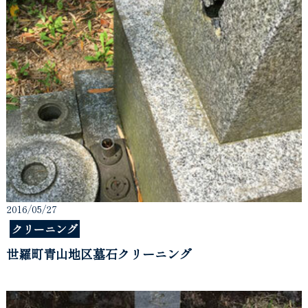
2016/05/27
クリーニング
世羅町青山地区墓石クリーニング