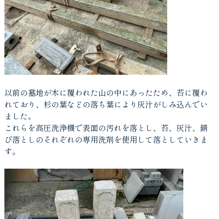
以前の墓地が木に覆われた山の中にあったため、苔に覆わ
れており、杉の葉などの落ち葉により灰汁がしみ込んでい
ました。
これらを高圧洗浄機で表面の汚れを落とし、苔、灰汁、錆
び落としのそれぞれの専用洗剤を使用して落としていきま
す。