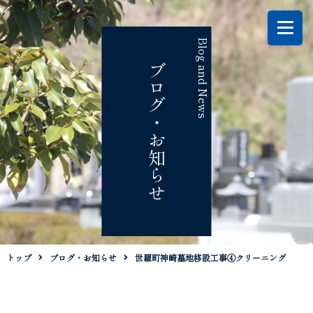
Blog and News
ブログ・お知らせ
トップ
ブログ・お知らせ
世羅町神崎墓地移設工事④クリーニング