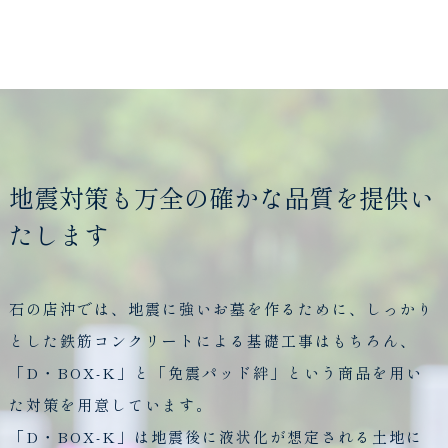
地震対策も万全の確かな品質を提供い
たします
石の店沖では、地震に強いお墓を作るために、しっかり
とした鉄筋コンクリートによる基礎工事はもちろん、
「D・BOX-K」と「免震パッド絆」という商品を用い
た対策を用意しています。
「D・BOX-K」は地震後に液状化が想定される土地に