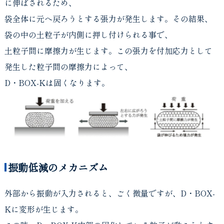
に伸ばされるため、
袋全体に元へ戻ろうとする張力が発生します。その結果、
袋の中の土粒子が内側に押し付けられる事で、
土粒子間に摩擦力が生じます。この張力を付加応力として
発生した粒子間の摩擦力によって、
D・BOX-Kは固くなります。
振動低減のメカニズム
外部から振動が入力されると、ごく微量ですが、D・BOX-
Kに変形が生じます。