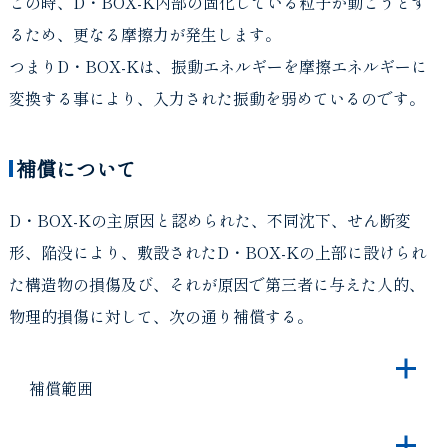
この時、D・BOX-K内部の固化している粒子が動こうとす
るため、更なる摩擦力が発生します。
つまりD・BOX-Kは、振動エネルギーを摩擦エネルギーに
変換する事により、入力された振動を弱めているのです。
補償について
D・BOX-Kの主原因と認められた、不同沈下、せん断変
形、陥没により、敷設されたD・BOX-Kの上部に設けられ
た構造物の損傷及び、それが原因で第三者に与えた人的、
物理的損傷に対して、次の通り補償する。
補償範囲