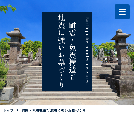
地震に強いお墓づくり
Earthquake countermeasures
耐震・免震構造で
トップ
耐震・免震構造で地震に強いお墓づくり