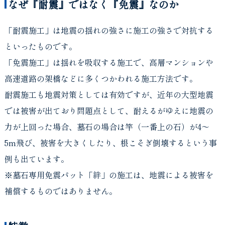
なぜ『耐震』ではなく『免震』なのか
「耐震施工」は地震の揺れの強さに施工の強さで対抗する
といったものです。
「免震施工」は揺れを吸収する施工で、高層マンションや
高速道路の架橋などに多くつかわれる施工方法です。
耐震施工も地震対策としては有効ですが、近年の大型地震
では被害が出ており問題点として、耐えるがゆえに地震の
力が上回った場合、墓石の場合は竿（一番上の石）が4～
5m飛び、被害を大きくしたり、根こそぎ倒壊するという事
例も出ています。
※墓石専用免震パット「絆」の施工は、地震による被害を
補償するものではありません。