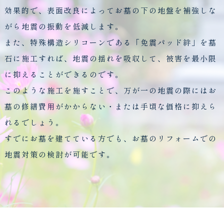
効果的で、表面改良によってお墓の下の地盤を補強しな
がら地震の振動を低減します。
また、特殊構造シリコーンである「免震パッド絆」を墓
石に施工すれば、地震の揺れを吸収して、被害を最小限
に抑えることができるのです。
このような施工を施すことで、万が一の地震の際にはお
墓の修繕費用がかからない・または手頃な価格に抑えら
れるでしょう。
すでにお墓を建てている方でも、お墓のリフォームでの
地震対策の検討が可能です。