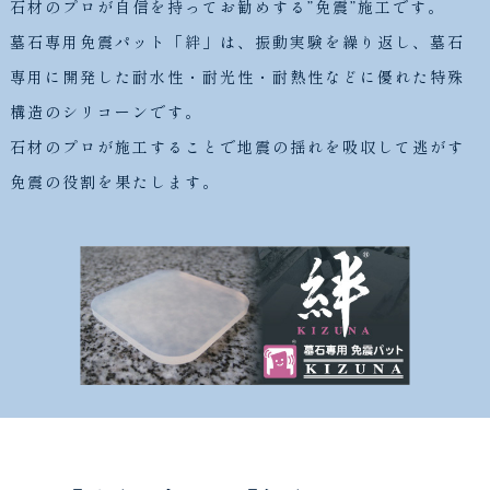
石材のプロが自信を持ってお勧めする”免震”施工です。
墓石専用免震パット「絆」は、振動実験を繰り返し、墓石
専用に開発した耐水性・耐光性・耐熱性などに優れた特殊
構造のシリコーンです。
石材のプロが施工することで地震の揺れを吸収して逃がす
免震の役割を果たします。