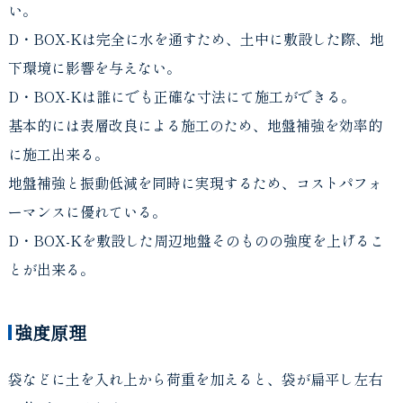
い。
D・BOX-Kは完全に水を通すため、土中に敷設した際、地
下環境に影響を与えない。
D・BOX-Kは誰にでも正確な寸法にて施工ができる。
基本的には表層改良による施工のため、地盤補強を効率的
に施工出来る。
地盤補強と振動低減を同時に実現するため、コストパフォ
ーマンスに優れている。
D・BOX-Kを敷設した周辺地盤そのものの強度を上げるこ
とが出来る。
強度原理
袋などに土を入れ上から荷重を加えると、袋が扁平し左右