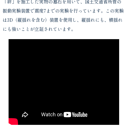
「絆」を施工した実物の墓石を用いて、国土交通省所管の
振動実験装置で震度7までの実験を行っています。この実験
は3D（縦揺れを含む）装置を使用し、縦揺れにも、横揺れ
にも強いことが立証されています。