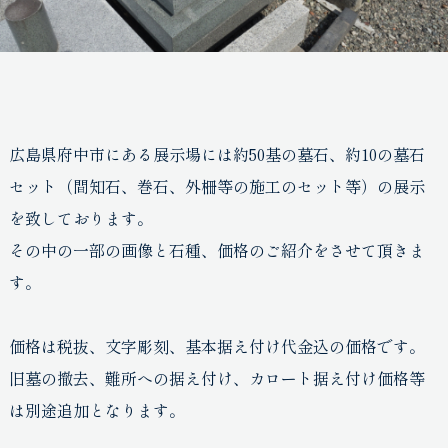
広島県府中市にある展示場には約50基の墓石、約10の墓石
セット（間知石、巻石、外柵等の施工のセット等）の展示
を致しております。
その中の一部の画像と石種、価格のご紹介をさせて頂きま
す。
価格は税抜、文字彫刻、基本据え付け代金込の価格です。
旧墓の撤去、難所への据え付け、カロート据え付け価格等
は別途追加となります。