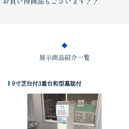
お買い得商品もございます！！
展示商品紹介一覧
9寸芝台付3重台和型墓誌付