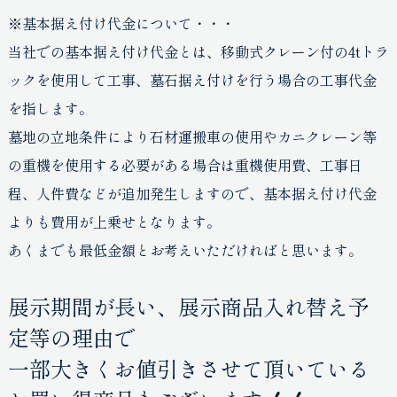
※基本据え付け代金について・・・
当社での基本据え付け代金とは、移動式クレーン付の4tトラ
ックを使用して工事、墓石据え付けを行う場合の工事代金
を指します。
墓地の立地条件により石材運搬車の使用やカニクレーン等
の重機を使用する必要がある場合は重機使用費、工事日
程、人件費などが追加発生しますので、基本据え付け代金
よりも費用が上乗せとなります。
あくまでも最低金額とお考えいただければと思います。
展示期間が長い、展示商品入れ替え予
定等の理由で
一部大きくお値引きさせて頂いている