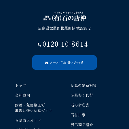
広島県世羅郡世羅町伊尾2539-2
0120-10-8614
メールでお問い合わせ
トップ
お墓の雑草対策
会社案内
お墓参り代行
耐震・免震施工で
石の命名書
地震に強いお墓づくり
石材工事
お墓購入ガイド
展示商品紹介