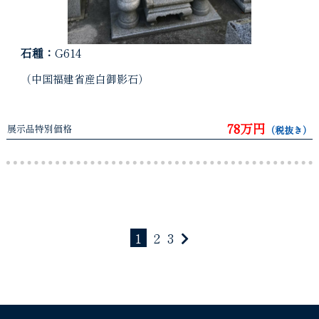
石種：
G614
（中国福建省産白御影石）
78万円
展示品特別価格
（税抜き）
1
2
3