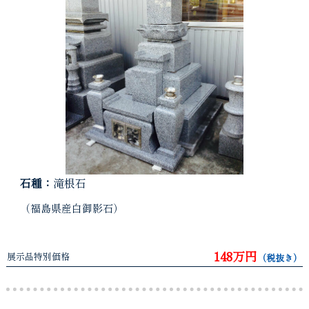
石種：
滝根石
（福島県産白御影石）
148万円
展示品特別価格
（税抜き）